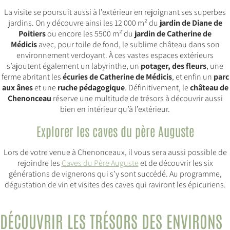
La visite se poursuit aussi à l’extérieur en rejoignant ses superbes
jardins. On y découvre ainsi les 12 000 m² du
jardin de Diane de
Poitiers
ou encore les 5500 m² du
jardin de Catherine de
Médicis
avec, pour toile de fond, le sublime château dans son
environnement verdoyant. À ces vastes espaces extérieurs
s’ajoutent également un labyrinthe, un
potager, des fleurs
, une
ferme abritant les
écuries de Catherine de Médicis
, et enfin un
parc
aux ânes
et une
ruche pédagogique
. Définitivement, le
château de
Chenonceau
réserve une multitude de trésors à découvrir aussi
bien en intérieur qu’à l’extérieur.
Explorer les caves du père Auguste
Lors de votre venue à Chenonceaux, il vous sera aussi possible de
rejoindre les
Caves du Père Auguste
et de découvrir les six
générations de vignerons qui s’y sont succédé. Au programme,
dégustation de vin et visites des caves qui raviront les épicuriens.
DÉCOUVRIR LES TRÉSORS DES ENVIRONS