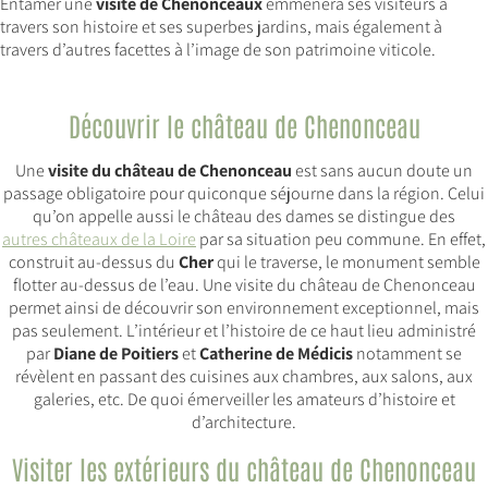
Entamer une
visite de Chenonceaux
emmènera ses visiteurs à
travers son histoire et ses superbes jardins, mais également à
travers d’autres facettes à l’image de son patrimoine viticole.
Découvrir le château de Chenonceau
Une
visite du château de Chenonceau
est sans aucun doute un
passage obligatoire pour quiconque séjourne dans la région. Celui
qu’on appelle aussi le château des dames se distingue des
autres châteaux de la Loire
par sa situation peu commune. En effet,
construit au-dessus du
Cher
qui le traverse, le monument semble
flotter au-dessus de l’eau. Une visite du château de Chenonceau
permet ainsi de découvrir son environnement exceptionnel, mais
pas seulement. L’intérieur et l’histoire de ce haut lieu administré
par
Diane de Poitiers
et
Catherine de Médicis
notamment se
révèlent en passant des cuisines aux chambres, aux salons, aux
galeries, etc. De quoi émerveiller les amateurs d’histoire et
d’architecture.
Visiter les extérieurs du château de Chenonceau